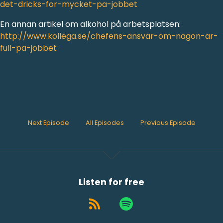
det-dricks-for-mycket-pa-jobbet
En annan artikel om alkohol på arbetsplatsen:
http://www.kollega.se/chefens-ansvar-om-nagon-ar-
full-pa-jobbet
Next Episode
All Episodes
Previous Episode
Listen for free