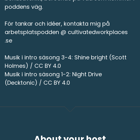
poddens väg.
För tankar och idéer, kontakta mig på
arbetsplatspodden @ cultivatedworkplaces
.se
Musik i intro säsong 3-4: Shine bright (Scott
Holmes) / CC BY 4.0
Musik i intro säsong 1-2: Night Drive
(Decktonic) / CC BY 4.0
About your host