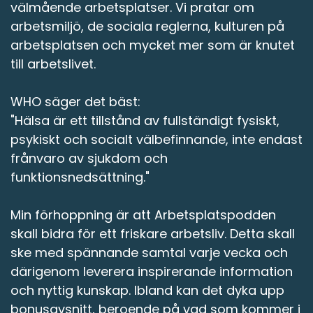
välmående arbetsplatser. Vi pratar om
arbetsmiljö, de sociala reglerna, kulturen på
arbetsplatsen och mycket mer som är knutet
till arbetslivet.
WHO säger det bäst:
"Hälsa är ett tillstånd av fullständigt fysiskt,
psykiskt och socialt välbefinnande, inte endast
frånvaro av sjukdom och
funktionsnedsättning."
Min förhoppning är att Arbetsplatspodden
skall bidra för ett friskare arbetsliv. Detta skall
ske med spännande samtal varje vecka och
därigenom leverera inspirerande information
och nyttig kunskap. Ibland kan det dyka upp
bonusavsnitt, beroende på vad som kommer i